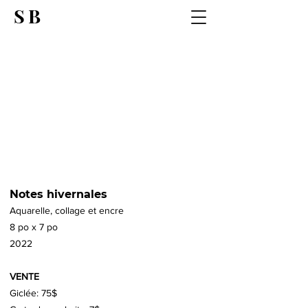
SB
Notes hivernales
Aquarelle, collage et encre
8 po x 7 po
2022
VENTE
Giclée: 75$